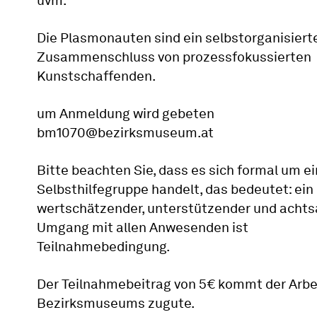
uvm.
Die Plasmonauten sind ein selbstorganisiert
Zusammenschluss von prozessfokussierten
Kunstschaffenden.
um Anmeldung wird gebeten
bm1070@bezirksmuseum.at
Bitte beachten Sie, dass es sich formal um e
Selbsthilfegruppe handelt, das bedeutet: ein
wertschätzender, unterstützender und acht
Umgang mit allen Anwesenden ist
Teilnahmebedingung.
Der Teilnahmebeitrag von 5€ kommt der Arbe
Bezirksmuseums zugute.