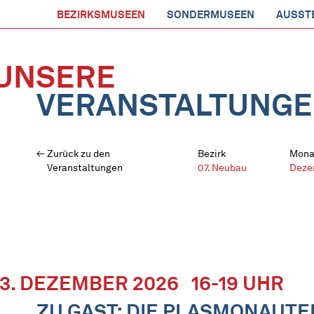
BEZIRKSMUSEEN
SONDERMUSEEN
AUSST
UNSERE
VERANSTALTUNG
Zurück zu den
Bezirk
Mona
Veranstaltungen
07. Neubau
Deze
13. DEZEMBER 2026
16-19 UHR
ZU GAST: DIE PLASMONAUTE