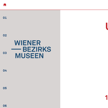
01
02
03
04
05
06