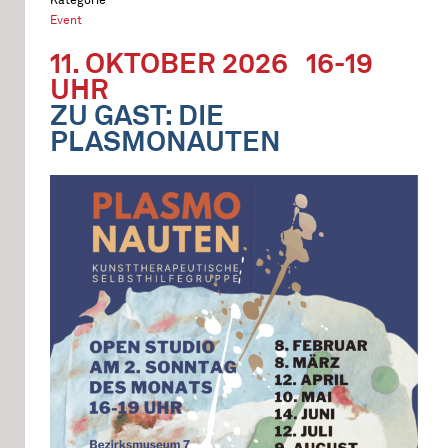
Event
11. OKTOBER 2026
16-19
UHR
ZU GAST: DIE
PLASMONAUTEN