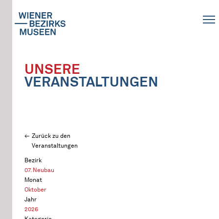
UNSERE
VERANSTALTUNGEN
Zurück zu den
Veranstaltungen
Bezirk
07. Neubau
Monat
Oktober
Jahr
2026
Kategorie