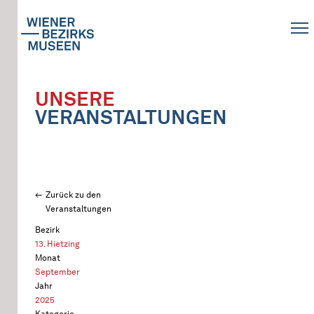
UNSERE
VERANSTALTUNGEN
Zurück zu den
Veranstaltungen
Bezirk
13. Hietzing
Monat
September
Jahr
2025
Kategorie