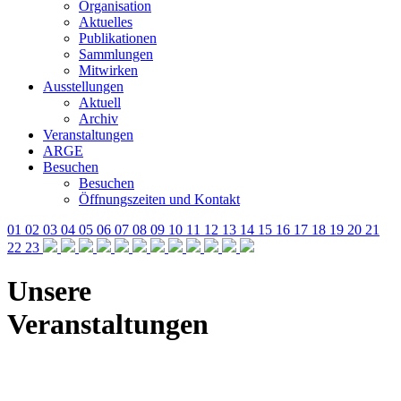
Organisation
Aktuelles
Publikationen
Sammlungen
Mitwirken
Ausstellungen
Aktuell
Archiv
Veranstaltungen
ARGE
Besuchen
Besuchen
Öffnungszeiten und Kontakt
01
02
03
04
05
06
07
08
09
10
11
12
13
14
15
16
17
18
19
20
21
22
23
Unsere
Veranstaltungen