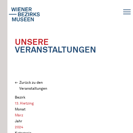
UNSERE
VERANSTALTUNGEN
Zurück zu den
Veranstaltungen
Bezirk
13. Hietzing
Monat
März
Jahr
2024
Kategorie