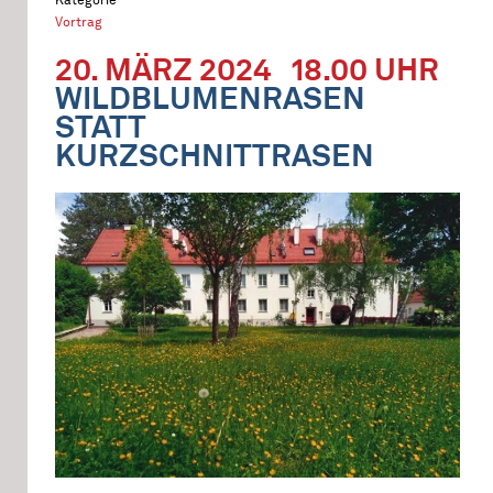
Vortrag
20. MÄRZ 2024
18.00 UHR
WILDBLUMENRASEN
STATT
KURZSCHNITTRASEN