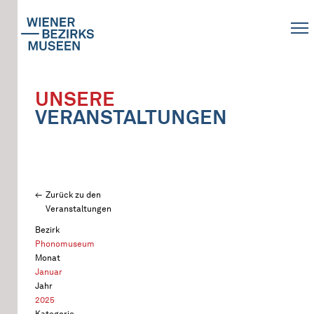
UNSERE
VERANSTALTUNGEN
Zurück zu den
Veranstaltungen
Bezirk
Phonomuseum
Monat
Januar
Jahr
2025
Kategorie