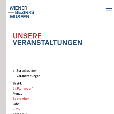
UNSERE
VERANSTALTUNGEN
Zurück zu den
Veranstaltungen
Bezirk
21. Floridsdorf
Monat
September
Jahr
2024
Kategorie