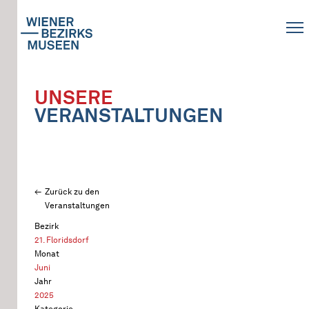
UNSERE
VERANSTALTUNGEN
Zurück zu den
Veranstaltungen
Bezirk
21. Floridsdorf
Monat
Juni
Jahr
2025
Kategorie