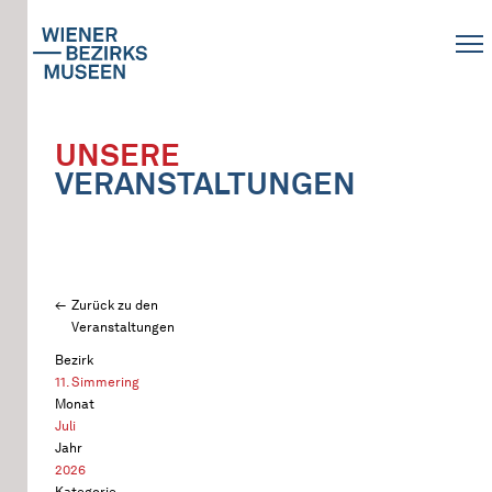
UNSERE
VERANSTALTUNGEN
Zurück zu den
Veranstaltungen
Bezirk
11. Simmering
Monat
Juli
Jahr
2026
Kategorie