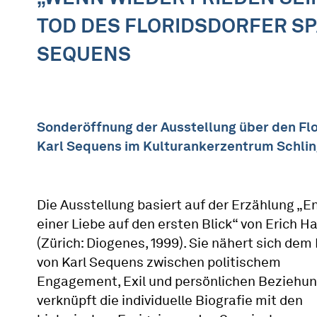
TOD DES FLORIDSDORFER S
SEQUENS
Sonderöffnung der Ausstellung über den Fl
Karl Sequens im Kulturankerzentrum Schli
Die Ausstellung basiert auf der Erzählung „E
einer Liebe auf den ersten Blick“ von Erich H
(Zürich: Diogenes, 1999). Sie nähert sich dem
von Karl Sequens zwischen politischem
Engagement, Exil und persönlichen Beziehu
verknüpft die individuelle Biografie mit den