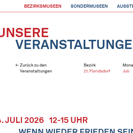
BEZIRKSMUSEEN
SONDERMUSEEN
AUSST
UNSERE
VERANSTALTUNG
Zurück zu den
Bezirk
Mona
Veranstaltungen
21. Floridsdorf
Juli
4. JULI 2026
12-15 UHR
„WENN WIEDER FRIEDEN SEIN