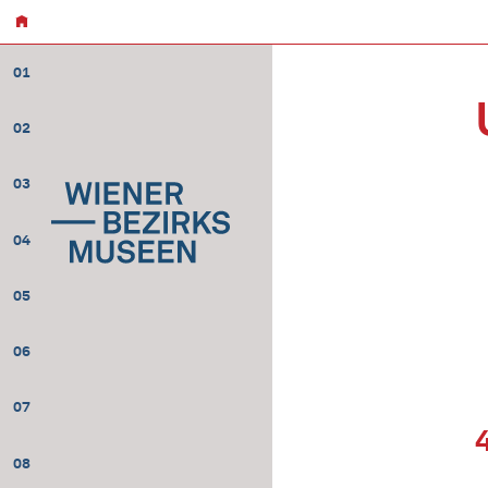
01
02
03
04
05
06
07
08