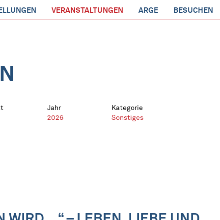
ELLUNGEN
VERANSTALTUNGEN
ARGE
BESUCHEN
EN
t
Jahr
Kategorie
2026
Sonstiges
 WIRD …“ – LEBEN, LIEBE UND