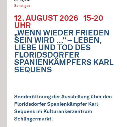
Sonstiges
12. AUGUST 2026
15-20
UHR
„WENN WIEDER FRIEDEN
SEIN WIRD …“ – LEBEN,
LIEBE UND TOD DES
FLORIDSDORFER
SPANIENKÄMPFERS KARL
SEQUENS
Sonderöffnung der Ausstellung über den
Floridsdorfer Spanienkämpfer Karl
Sequens im Kulturankerzentrum
Schlingermarkt.