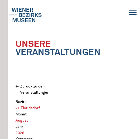
UNSERE
VERANSTALTUNGEN
Zurück zu den
Veranstaltungen
Bezirk
21. Floridsdorf
Monat
August
Jahr
2026
Kategorie