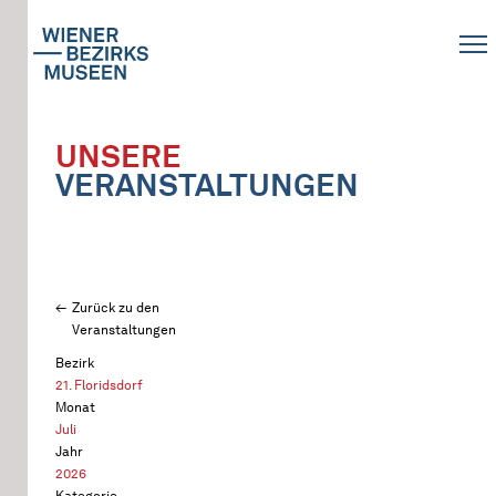
UNSERE
VERANSTALTUNGEN
Zurück zu den
Veranstaltungen
Bezirk
21. Floridsdorf
Monat
Juli
Jahr
2026
Kategorie