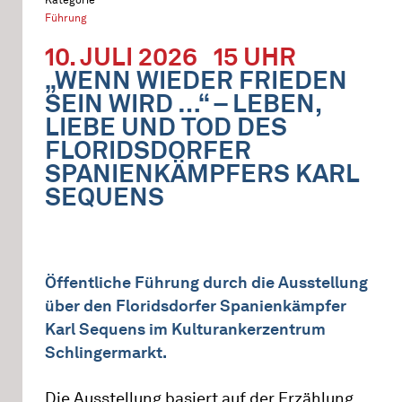
Führung
10. JULI 2026
15 UHR
„WENN WIEDER FRIEDEN
SEIN WIRD …“ – LEBEN,
LIEBE UND TOD DES
FLORIDSDORFER
SPANIENKÄMPFERS KARL
SEQUENS
Öffentliche Führung durch die Ausstellung
über den Floridsdorfer Spanienkämpfer
Karl Sequens im Kulturankerzentrum
Schlingermarkt.
Die Ausstellung basiert auf der Erzählung