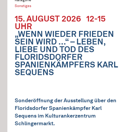
Sonstiges
15. AUGUST 2026
12-15
UHR
„WENN WIEDER FRIEDEN
SEIN WIRD …“ – LEBEN,
LIEBE UND TOD DES
FLORIDSDORFER
SPANIENKÄMPFERS KARL
SEQUENS
Sonderöffnung der Ausstellung über den
Floridsdorfer Spanienkämpfer Karl
Sequens im Kulturankerzentrum
Schlingermarkt.