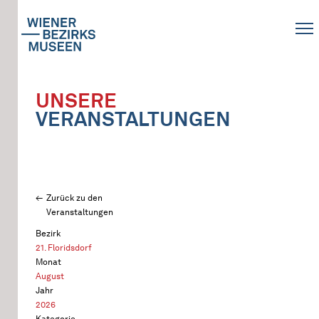
UNSERE
VERANSTALTUNGEN
Zurück zu den
Veranstaltungen
Bezirk
21. Floridsdorf
Monat
August
Jahr
2026
Kategorie