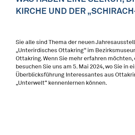
KIRCHE UND DER „SCHIRAC
Sie alle sind Thema der neuen Jahresausstel
„Unterirdisches Ottakring“ im Bezirksmuse
Ottakring. Wenn Sie mehr erfahren möchten,
besuchen Sie uns am 5. Mai 2024, wo Sie in e
Überblicksführung Interessantes aus Ottakr
„Unterwelt“ kennenlernen können.