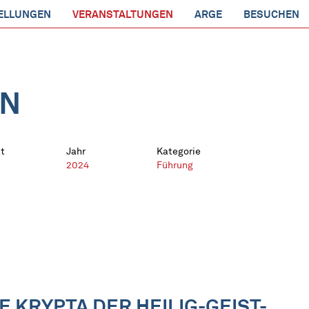
ELLUNGEN
VERANSTALTUNGEN
ARGE
BESUCHEN
EN
t
Jahr
Kategorie
2024
Führung
E KRYPTA DER HEILIG-GEIST-