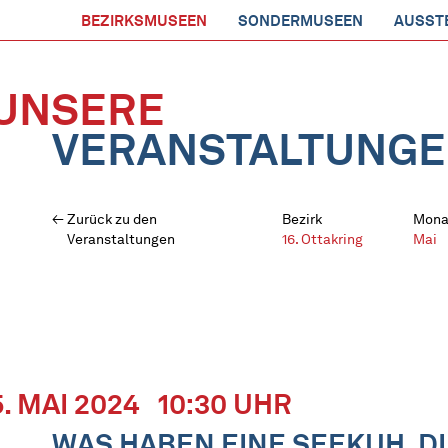
BEZIRKSMUSEEN
SONDERMUSEEN
AUSST
UNSERE
VERANSTALTUNG
Zurück zu den
Bezirk
Mona
Veranstaltungen
16. Ottakring
Mai
5. MAI 2024
10:30 UHR
WAS HABEN EINE SEEKUH, DI