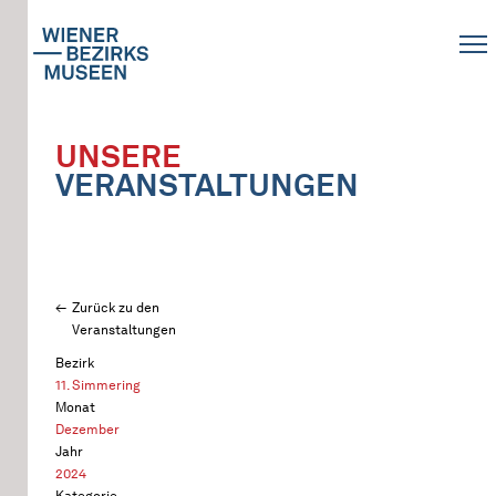
UNSERE
VERANSTALTUNGEN
Zurück zu den
Veranstaltungen
Bezirk
11. Simmering
Monat
Dezember
Jahr
2024
Kategorie