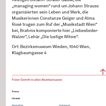
„managing women“ rund um Johann Strauss
organisierten sein Leben und Werk, die
Musikerinnen Constanze Geiger und Alma
Rosé trugen zum Ruf der „Musikstadt Wien“
bei, Brahms komponierte hier „Liebeslieder-
Walzer“, Lehár „Die lustige Witwe“.
Ort: Bezirksmuseum Wieden, 1040 Wien,
Klagbaumgasse 4
Freier Eintritt in allen Bezirksmuseen
Presse
Intranet
Newsletter
Impressum