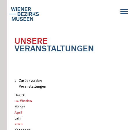
UNSERE
VERANSTALTUNGEN
Zurück zu den
Veranstaltungen
Bezirk
04. Wieden
Monat
April
Jahr
2025
Kategorie