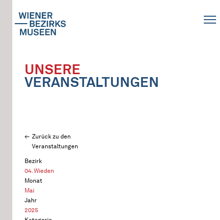
UNSERE
VERANSTALTUNGEN
Zurück zu den
Veranstaltungen
Bezirk
04. Wieden
Monat
Mai
Jahr
2025
Kategorie