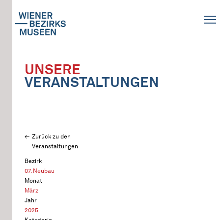
UNSERE
VERANSTALTUNGEN
Zurück zu den
Veranstaltungen
Bezirk
07. Neubau
Monat
März
Jahr
2025
Kategorie