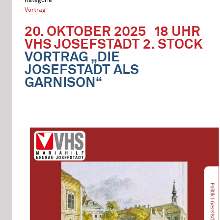
Vortrag
20. OKTOBER 2025
18 UHR
VHS JOSEFSTADT 2. STOCK
VORTRAG „DIE
JOSEFSTADT ALS
GARNISON“