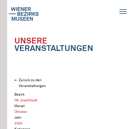
UNSERE
VERANSTALTUNGEN
Zurück zu den
Veranstaltungen
Bezirk
08. Josefstadt
Monat
Oktober
Jahr
2025
Kategorie