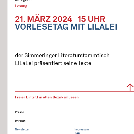
Lesung
21. MÄRZ 2024
15 UHR
VORLESETAG MIT LILALEI
der Simmeringer Literaturstammtisch
LiLaLei präsentiert seine Texte
Freier Eintritt in allen Bezirksmuseen
Presse
Intranet
Newsletter
Impressum
AGB