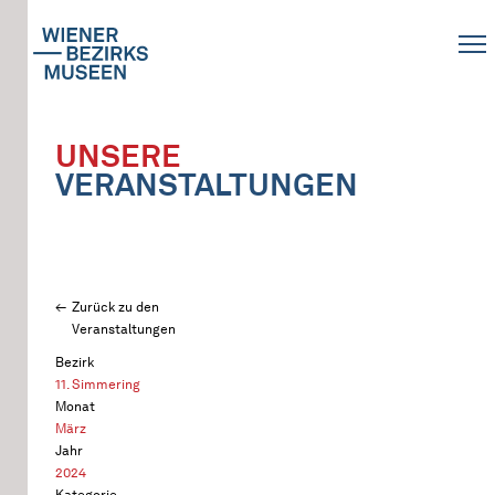
UNSERE
VERANSTALTUNGEN
Zurück zu den
Veranstaltungen
Bezirk
11. Simmering
Monat
März
Jahr
2024
Kategorie