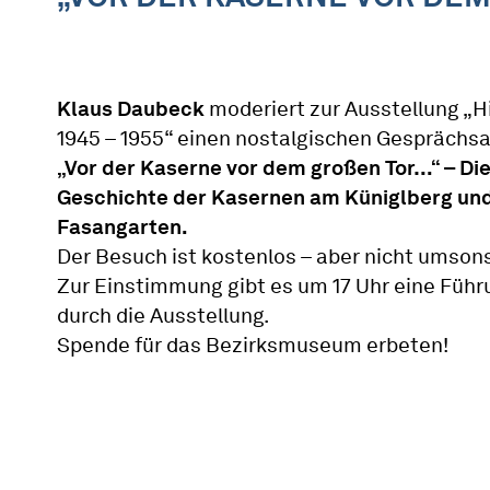
Klaus Daubeck
moderiert zur Ausstellung „H
1945 – 1955“ einen nostalgischen Gesprächs
„Vor der Kaserne vor dem großen Tor…“ – Di
Geschichte der Kasernen am Küniglberg un
Fasangarten.
Der Besuch ist kostenlos – aber nicht umsons
Zur Einstimmung gibt es um 17 Uhr eine Führ
durch die Ausstellung.
Spende für das Bezirksmuseum erbeten!