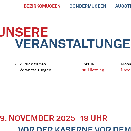
BEZIRKSMUSEEN
SONDERMUSEEN
AUSST
UNSERE
VERANSTALTUNG
Zurück zu den
Bezirk
Mona
Veranstaltungen
13. Hietzing
Nove
19. NOVEMBER 2025
18 UHR
„VOR DER KASERNE VOR DEM