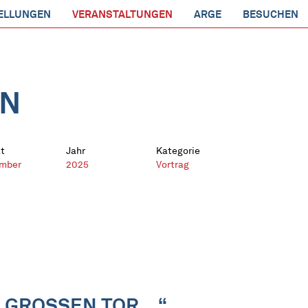
ELLUNGEN
VERANSTALTUNGEN
ARGE
BESUCHEN
EN
t
Jahr
Kategorie
mber
2025
Vortrag
 GROSSEN TOR …“