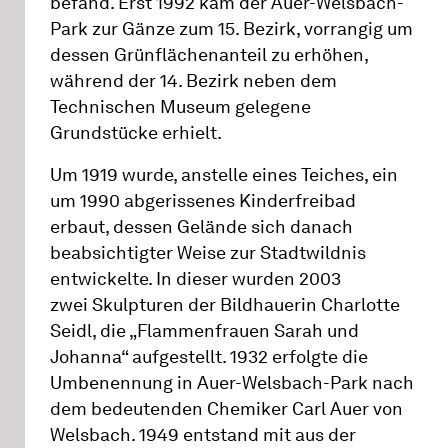
befand. Erst 1992 kam der Auer-Welsbach-
Park zur Gänze zum 15. Bezirk, vorrangig um
dessen Grünflächenanteil zu erhöhen,
während der 14. Bezirk neben dem
Technischen Museum gelegene
Grundstücke erhielt.
Um 1919 wurde, anstelle eines Teiches, ein
um 1990 abgerissenes Kinderfreibad
erbaut, dessen Gelände sich danach
beabsichtigter Weise zur Stadtwildnis
entwickelte. In dieser wurden 2003
zwei Skulpturen der Bildhauerin Charlotte
Seidl, die „Flammenfrauen Sarah und
Johanna“ aufgestellt. 1932 erfolgte die
Umbenennung in Auer-Welsbach-Park nach
dem bedeutenden Chemiker Carl Auer von
Welsbach. 1949 entstand mit aus der