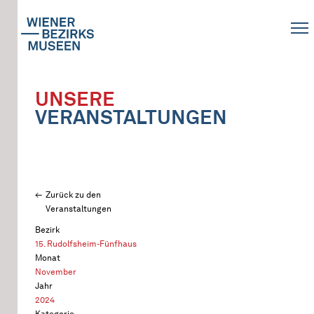
UNSERE
VERANSTALTUNGEN
Zurück zu den
Veranstaltungen
Bezirk
15. Rudolfsheim-Fünfhaus
Monat
November
Jahr
2024
Kategorie