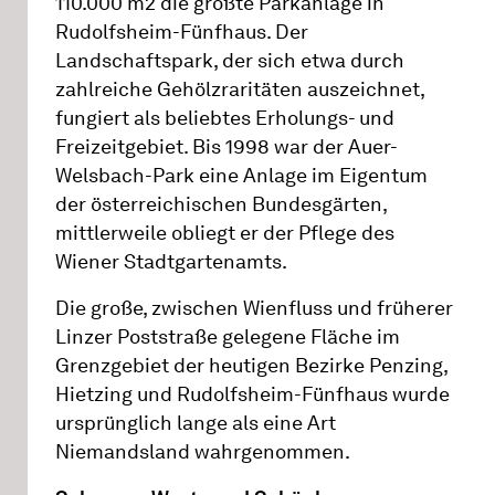
110.000 m2 die größte Parkanlage in
Rudolfsheim-Fünfhaus. Der
Landschaftspark, der sich etwa durch
zahlreiche Gehölzraritäten auszeichnet,
fungiert als beliebtes Erholungs- und
Freizeitgebiet. Bis 1998 war der Auer-
Welsbach-Park eine Anlage im Eigentum
der österreichischen Bundesgärten,
mittlerweile obliegt er der Pflege des
Wiener Stadtgartenamts.
Die große, zwischen Wienfluss und früherer
Linzer Poststraße gelegene Fläche im
Grenzgebiet der heutigen Bezirke Penzing,
Hietzing und Rudolfsheim-Fünfhaus wurde
ursprünglich lange als eine Art
Niemandsland wahrgenommen.