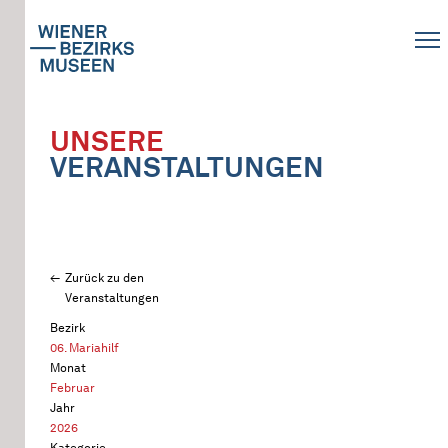
UNSERE
VERANSTALTUNGEN
Zurück zu den
Veranstaltungen
Bezirk
06. Mariahilf
Monat
Februar
Jahr
2026
Kategorie