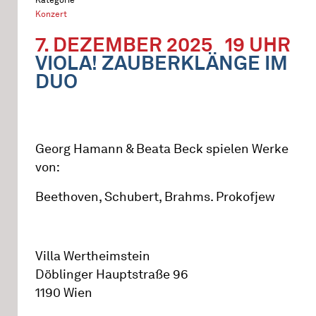
Konzert
7. DEZEMBER 2025
19 UHR
VIOLA! ZAUBERKLÄNGE IM
DUO
Georg Hamann & Beata Beck spielen Werke
von:
Beethoven, Schubert, Brahms. Prokofjew
Villa Wertheimstein
Döblinger Hauptstraße 96
1190 Wien