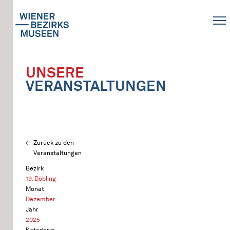
UNSERE
VERANSTALTUNGEN
Zurück zu den
Veranstaltungen
Bezirk
19. Döbling
Monat
Dezember
Jahr
2025
Kategorie