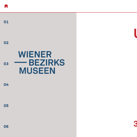
01
02
03
04
05
06