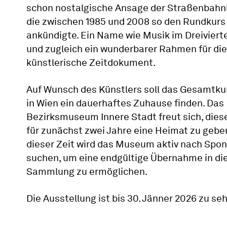
schon nostalgische Ansage der Straßenbahnli
die zwischen 1985 und 2008 so den Rundkurs
ankündigte. Ein Name wie Musik im Dreiviert
und zugleich ein wunderbarer Rahmen für di
künstlerische Zeitdokument.
Auf Wunsch des Künstlers soll das Gesamtk
in Wien ein dauerhaftes Zuhause finden. Das
Bezirksmuseum Innere Stadt freut sich, die
für zunächst zwei Jahre eine Heimat zu geben
dieser Zeit wird das Museum aktiv nach Spo
suchen, um eine endgültige Übernahme in di
Sammlung zu ermöglichen.
Die Ausstellung ist bis 30. Jänner 2026 zu se