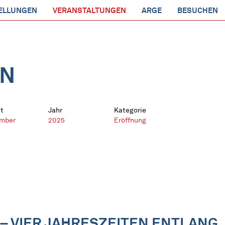
ELLUNGEN
VERANSTALTUNGEN
ARGE
BESUCHEN
EN
t
Jahr
Kategorie
mber
2025
Eröffnung
 – VIER JAHRESZEITEN ENTLANG