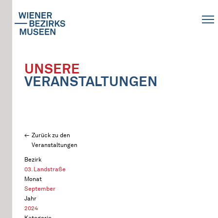
UNSERE
VERANSTALTUNGEN
Zurück zu den
Veranstaltungen
Bezirk
03. Landstraße
Monat
September
Jahr
2024
Kategorie