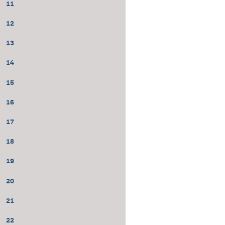
11
12
13
14
15
16
17
18
19
20
21
22