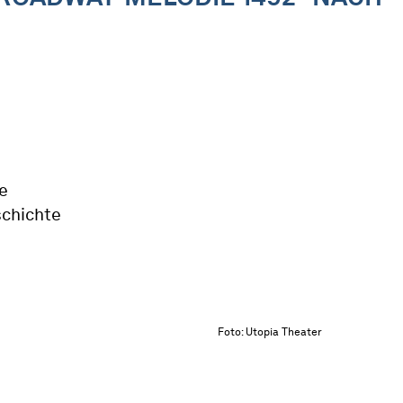
e
schichte
Foto: Utopia Theater