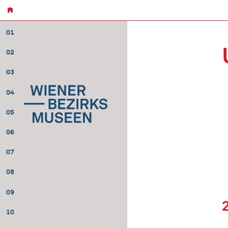
01
02
03
04
05
06
07
08
09
10