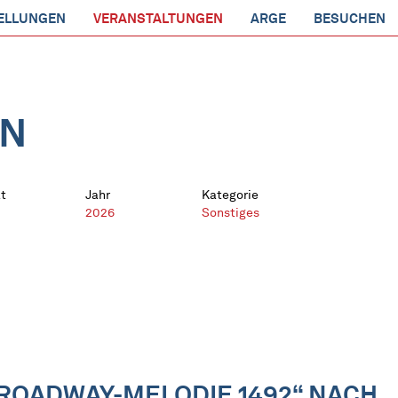
ELLUNGEN
VERANSTALTUNGEN
ARGE
BESUCHEN
EN
t
Jahr
Kategorie
2026
Sonstiges
BROADWAY-MELODIE 1492“ NACH