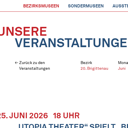
BEZIRKSMUSEEN
SONDERMUSEEN
AUSST
UNSERE
VERANSTALTUNG
Zurück zu den
Bezirk
Mona
Veranstaltungen
20. Brigittenau
Juni
25. JUNI 2026
18 UHR
„UTOPIA THEATER“ SPIELT „