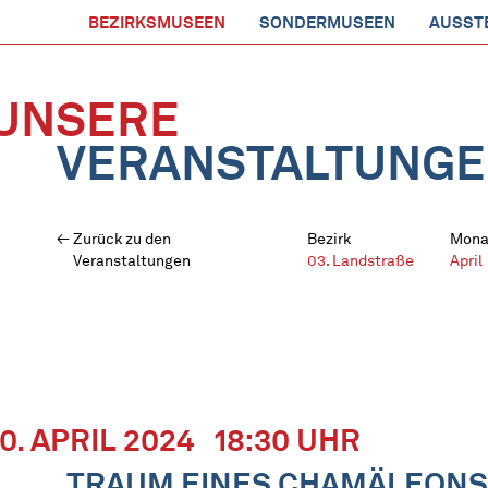
BEZIRKSMUSEEN
SONDERMUSEEN
AUSST
UNSERE
VERANSTALTUNG
Zurück zu den
Bezirk
Mona
Veranstaltungen
03. Landstraße
April
10. APRIL 2024
18:30 UHR
„TRAUM EINES CHAMÄLEONS“