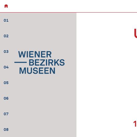
01
02
03
04
05
06
07
08