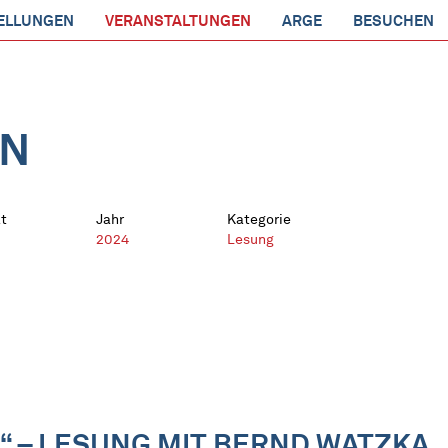
ELLUNGEN
VERANSTALTUNGEN
ARGE
BESUCHEN
EN
t
Jahr
Kategorie
2024
Lesung
 – LESUNG MIT BERND WATZKA