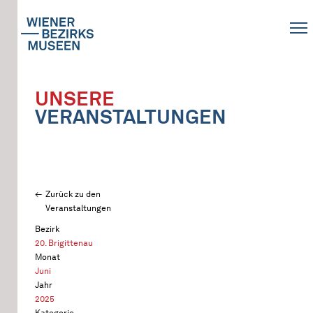
UNSERE
VERANSTALTUNGEN
Zurück zu den
Veranstaltungen
Bezirk
20. Brigittenau
Monat
Juni
Jahr
2025
Kategorie