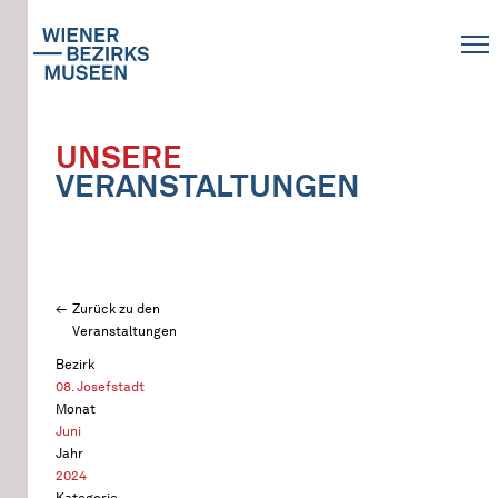
UNSERE
VERANSTALTUNGEN
Zurück zu den
Veranstaltungen
Bezirk
08. Josefstadt
Monat
Juni
Jahr
2024
Kategorie