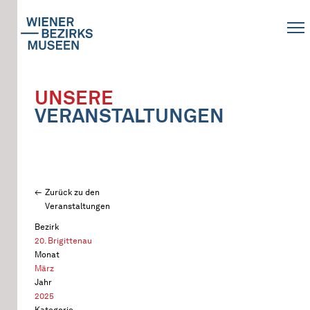
UNSERE
VERANSTALTUNGEN
Zurück zu den
Veranstaltungen
Bezirk
20. Brigittenau
Monat
März
Jahr
2025
Kategorie