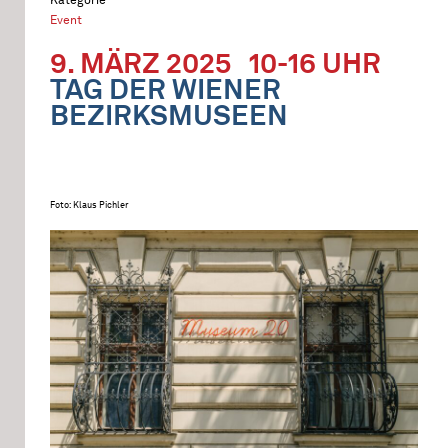
Event
9. MÄRZ 2025
10-16 UHR
TAG DER WIENER
BEZIRKSMUSEEN
Foto: Klaus Pichler