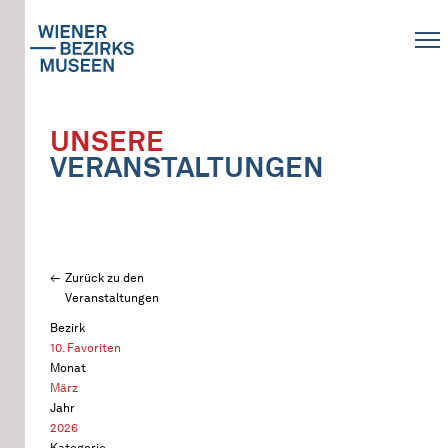
UNSERE
VERANSTALTUNGEN
Zurück zu den
Veranstaltungen
Bezirk
10. Favoriten
Monat
März
Jahr
2026
Kategorie