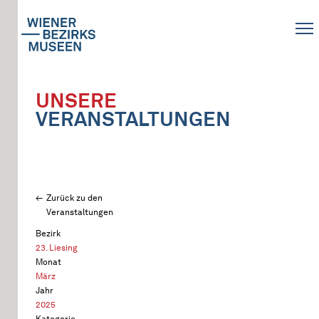
UNSERE
VERANSTALTUNGEN
Zurück zu den
Veranstaltungen
Bezirk
23. Liesing
Monat
März
Jahr
2025
Kategorie