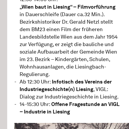
„Wien baut in Liesing“ – Filmvorführung
in Dauerschleife (Dauer ca.32 Min.).
Bezirkshistoriker Dr. Gerald Netzl stellt
dem BM23 einen Film der früheren
Landesbildstelle Wien aus dem Jahr 1954
zur Verfügung, er zeigt die bauliche und
soziale Aufbauarbeit der Gemeinde Wien
im 23. Bezirk – Kindergärten, Schulen,
Wohnhausanlagen, die Liesingbach-
Regulierung.
Ab 12:30 Uhr:
Infotisch des Vereins der
Industriegeschichte(n) Liesing
, VIGL:
Dialog zur Industriegeschichte in Liesing.
14-15:30 Uhr:
Offene Fragestunde an VIGL
– Industrie in Liesing