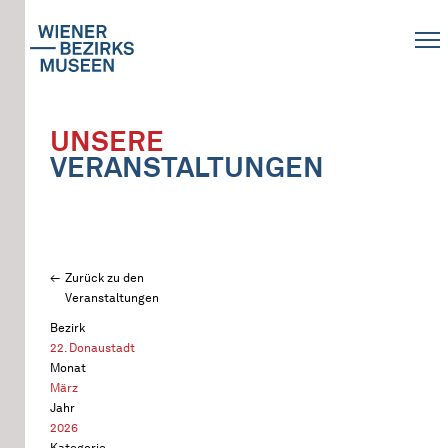
UNSERE
VERANSTALTUNGEN
Zurück zu den
Veranstaltungen
Bezirk
22. Donaustadt
Monat
März
Jahr
2026
Kategorie