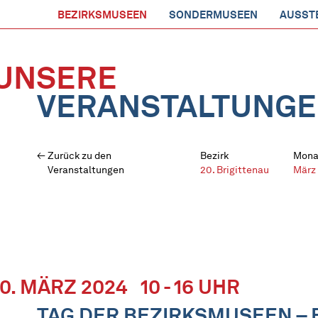
BEZIRKSMUSEEN
SONDERMUSEEN
AUSST
UNSERE
VERANSTALTUNG
Zurück zu den
Bezirk
Mona
Veranstaltungen
20. Brigittenau
März
10. MÄRZ 2024
10 - 16 UHR
TAG DER BEZIRKSMUSEEN – 