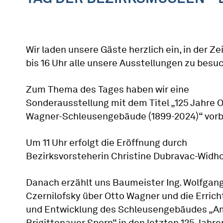
Wir laden unsere Gäste herzlich ein, in der Zei
bis 16 Uhr alle unsere Ausstellungen zu besu
Zum Thema des Tages haben wir eine
Sonderausstellung mit dem Titel „125 Jahre 
Wagner-Schleusengebäude (1899-2024)“ vorb
Um 11 Uhr erfolgt die Eröffnung durch
Bezirksvorsteherin Christine Dubravac-Widh
Danach erzählt uns Baumeister Ing. Wolfgan
Czernilofsky über Otto Wagner und die Erric
und Entwicklung des Schleusengebäudes „A
Brigittenauer Sporn“ in den letzten 125 Jahre