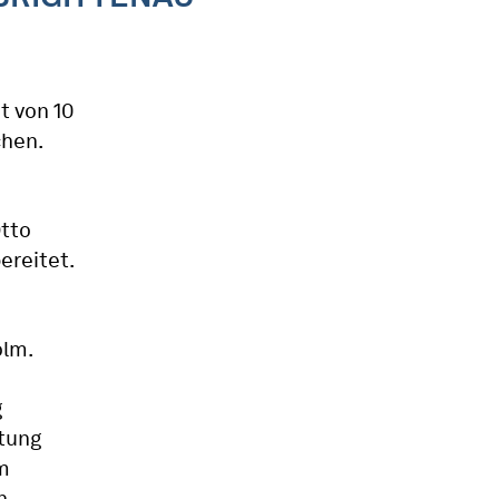
t von 10
chen.
Otto
ereitet.
olm.
g
htung
m
n.