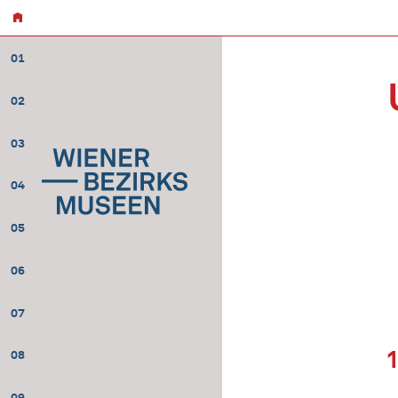
01
02
03
04
05
06
07
08
09