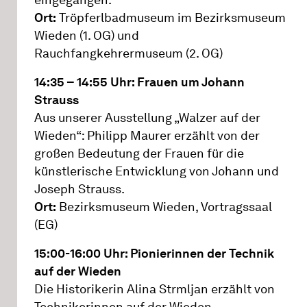
eingegangen.
Ort:
Tröpferlbadmuseum im Bezirksmuseum
Wieden (1. OG) und
Rauchfangkehrermuseum (2. OG)
14:35 – 14:55 Uhr: Frauen um Johann
Strauss
Aus unserer Ausstellung „Walzer auf der
Wieden“: Philipp Maurer erzählt von der
großen Bedeutung der Frauen für die
künstlerische Entwicklung von Johann und
Joseph Strauss.
Ort:
Bezirksmuseum Wieden, Vortragssaal
(EG)
15:00-16:00 Uhr: Pionierinnen der Technik
auf der Wieden
Die Historikerin Alina Strmljan erzählt von