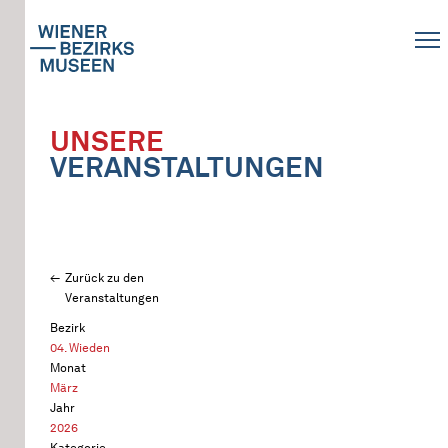
UNSERE
VERANSTALTUNGEN
Zurück zu den
Veranstaltungen
Bezirk
04. Wieden
Monat
März
Jahr
2026
Kategorie