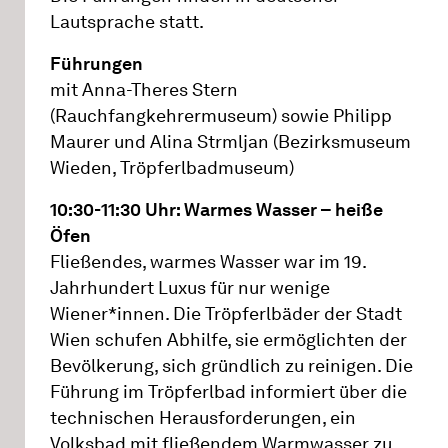
Lautsprache statt.
Führungen
mit Anna-Theres Stern
(Rauchfangkehrermuseum) sowie Philipp
Maurer und Alina Strmljan (Bezirksmuseum
Wieden, Tröpferlbadmuseum)
10:30-11:30 Uhr: Warmes Wasser – heiße
Öfen
Fließendes, warmes Wasser war im 19.
Jahrhundert Luxus für nur wenige
Wiener*innen. Die Tröpferlbäder der Stadt
Wien schufen Abhilfe, sie ermöglichten der
Bevölkerung, sich gründlich zu reinigen. Die
Führung im Tröpferlbad informiert über die
technischen Herausforderungen, ein
Volksbad mit fließendem Warmwasser zu