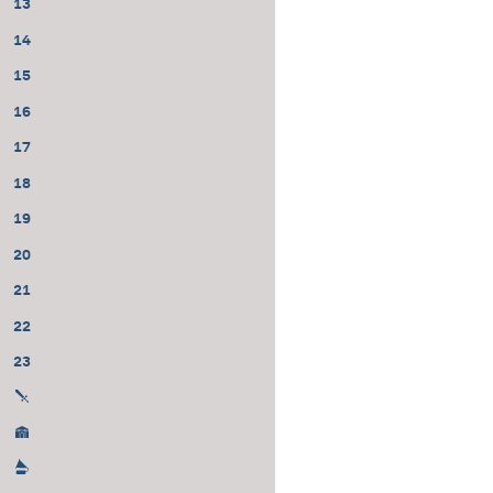
13
14
15
16
17
18
19
20
21
22
23