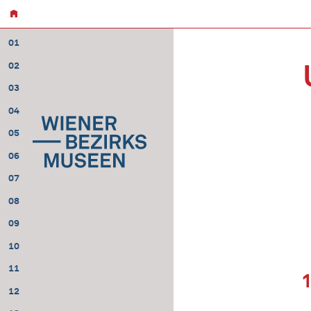
01
02
03
04
05
06
07
08
09
10
11
12