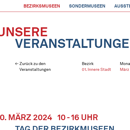
BEZIRKSMUSEEN
SONDERMUSEEN
AUSST
UNSERE
VERANSTALTUNG
Zurück zu den
Bezirk
Mona
Veranstaltungen
01. Innere Stadt
März
10. MÄRZ 2024
10 - 16 UHR
TAG DER BEZIRKMUSEEN