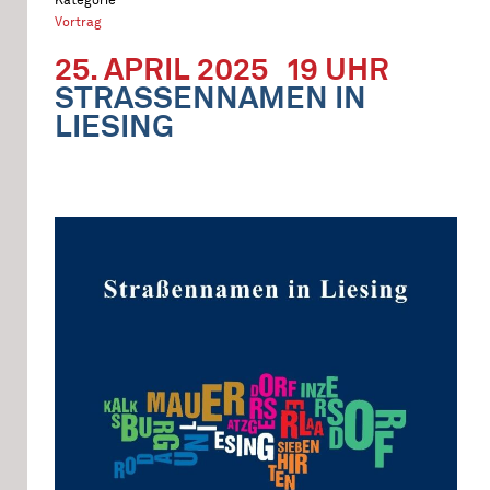
Vortrag
25. APRIL 2025
19 UHR
STRASSENNAMEN IN L
IESING