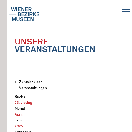
UNSERE
VERANSTALTUNGEN
Zurück zu den
Veranstaltungen
Bezirk
23. Liesing
Monat
April
Jahr
2025
Kategorie