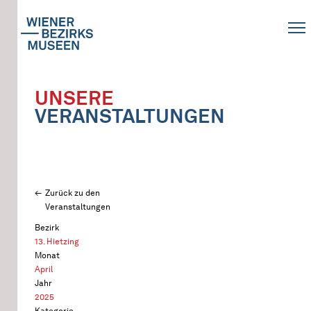
UNSERE
VERANSTALTUNGEN
Zurück zu den
Veranstaltungen
Bezirk
13. Hietzing
Monat
April
Jahr
2025
Kategorie