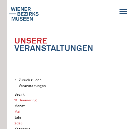
UNSERE
VERANSTALTUNGEN
Zurück zu den
Veranstaltungen
Bezirk
11. Simmering
Monat
Mai
Jahr
2025
Kategorie