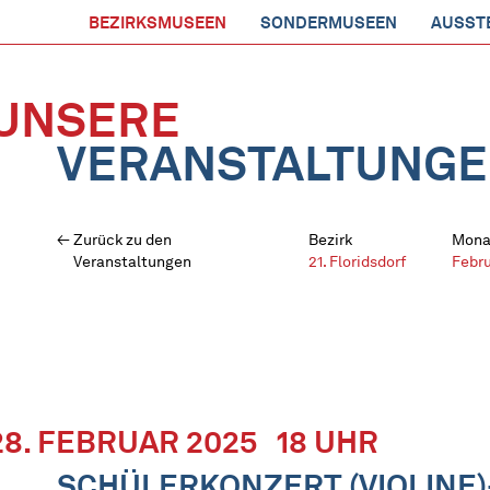
BEZIRKSMUSEEN
SONDERMUSEEN
AUSST
UNSERE
VERANSTALTUNG
Zurück zu den
Bezirk
Mona
Veranstaltungen
21. Floridsdorf
Febr
28. FEBRUAR 2025
18 UHR
SCHÜLERKONZERT (VIOLINE)