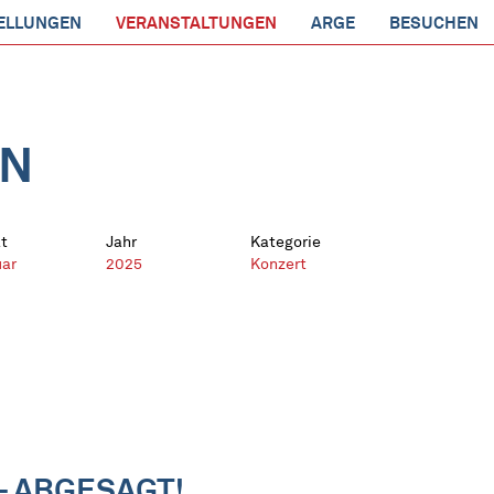
ELLUNGEN
VERANSTALTUNGEN
ARGE
BESUCHEN
EN
t
Jahr
Kategorie
uar
2025
Konzert
- ABGESAGT!