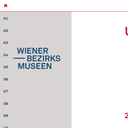
01
02
03
04
05
06
07
08
09
10