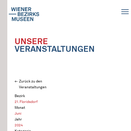
UNSERE
VERANSTALTUNGEN
Zurück zu den
Veranstaltungen
Bezirk
21. Floridsdorf
Monat
Juni
Jahr
2024
Kategorie