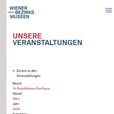
UNSERE
VERANSTALTUNGEN
Zurück zu den
Veranstaltungen
Bezirk
15. Rudolfsheim-Fünfhaus
Monat
März
Jahr
2025
Kategorie