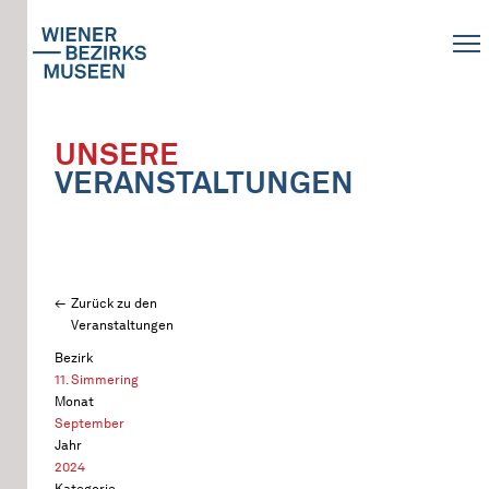
UNSERE
VERANSTALTUNGEN
Zurück zu den
Veranstaltungen
Bezirk
11. Simmering
Monat
September
Jahr
2024
Kategorie