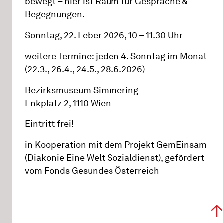
bewegt – hier ist Raum für Gespräche &
Begegnungen.
Sonntag, 22. Feber 2026, 10 – 11.30 Uhr
weitere Termine: jeden 4. Sonntag im Monat
(22.3., 26.4., 24.5., 28.6.2026)
Bezirksmuseum Simmering
Enkplatz 2, 1110 Wien
Eintritt frei!
in Kooperation mit dem Projekt GemEinsam
(Diakonie Eine Welt Sozialdienst), gefördert
vom Fonds Gesundes Österreich