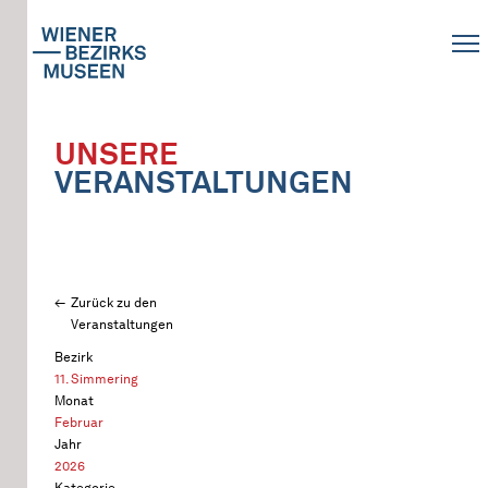
UNSERE
VERANSTALTUNGEN
Zurück zu den
Veranstaltungen
Bezirk
11. Simmering
Monat
Februar
Jahr
2026
Kategorie