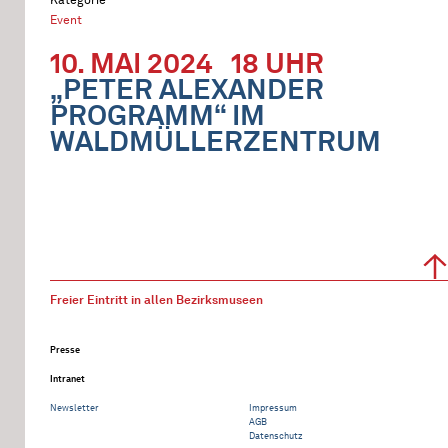
Event
10. MAI 2024
18 UHR
„PETER ALEXANDER
PROGRAMM“ IM
WALDMÜLLERZENTRUM
Freier Eintritt in allen Bezirksmuseen
Presse
Intranet
Newsletter
Impressum
AGB
Datenschutz