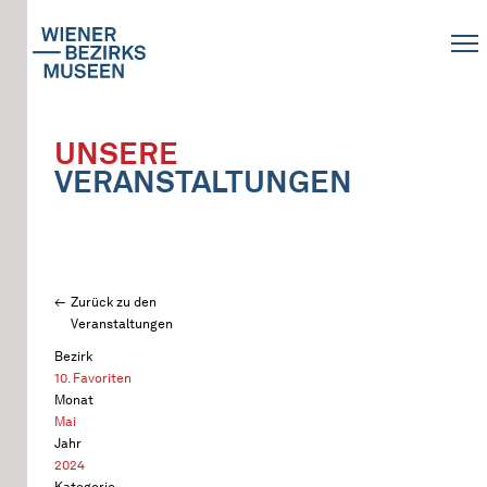
UNSERE
VERANSTALTUNGEN
Zurück zu den
Veranstaltungen
Bezirk
10. Favoriten
Monat
Mai
Jahr
2024
Kategorie