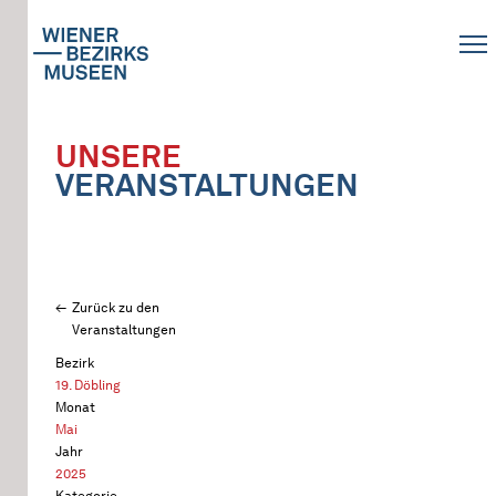
UNSERE
VERANSTALTUNGEN
Zurück zu den
Veranstaltungen
Bezirk
19. Döbling
Monat
Mai
Jahr
2025
Kategorie