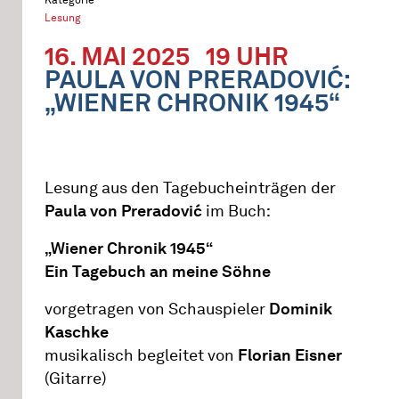
Lesung
16. MAI 2025
19 UHR
PAULA VON PRERADOVIĆ:
„WIENER CHRONIK 1945“
Lesung aus den Tagebucheinträgen der
Paula von Preradović
im Buch:
„Wiener Chronik 1945“
Ein Tagebuch an meine Söhne
vorgetragen von Schauspieler
Dominik
Kaschke
musikalisch begleitet von
Florian Eisner
(Gitarre)