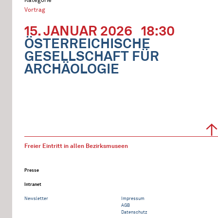
Vortrag
15. JANUAR 2026
18:30
ÖSTERREICHISCHE
GESELLSCHAFT FÜR
ARCHÄOLOGIE
Freier Eintritt in allen Bezirksmuseen
Presse
Intranet
Newsletter
Impressum
AGB
Datenschutz