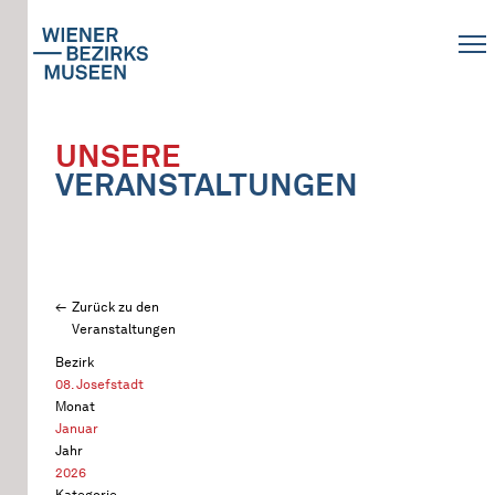
UNSERE
VERANSTALTUNGEN
Zurück zu den
Veranstaltungen
Bezirk
08. Josefstadt
Monat
Januar
Jahr
2026
Kategorie