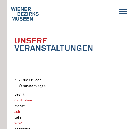
UNSERE
VERANSTALTUNGEN
Zurück zu den
Veranstaltungen
Bezirk
07. Neubau
Monat
Juli
Jahr
2024
Kategorie