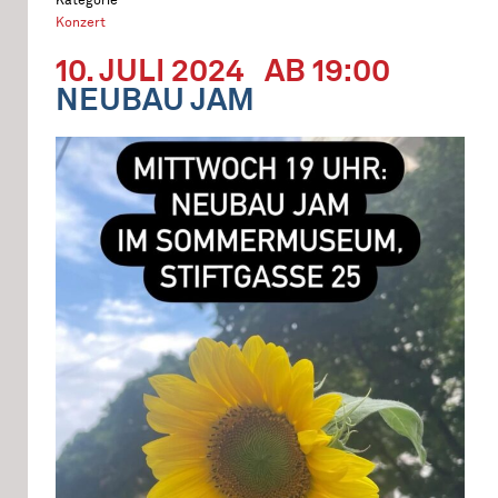
Konzert
10. JULI 2024
AB 19:00
NEUBAU JAM