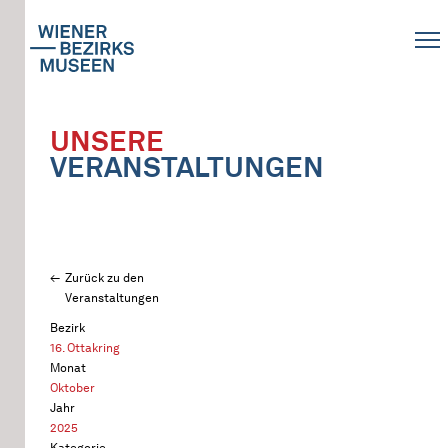
UNSERE
VERANSTALTUNGEN
Zurück zu den
Veranstaltungen
Bezirk
16. Ottakring
Monat
Oktober
Jahr
2025
Kategorie